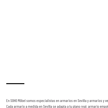
En SOHO Möbel somos especialistas en armarios en Sevilla y armarios y ve
Cada armario a medida en Sevilla se adapta a tu plano real: armario empo