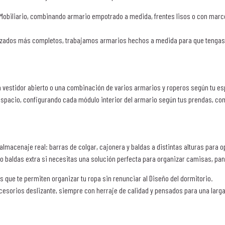
Mobiliario, combinando armario empotrado a medida, frentes lisos o con marco
lizados más completos, trabajamos armarios hechos a medida para que tengas 
 vestidor abierto o una combinación de varios armarios y roperos según tu esp
 espacio, configurando cada módulo interior del armario según tus prendas, co
lmacenaje real: barras de colgar, cajonera y baldas a distintas alturas para o
o baldas extra si necesitas una solución perfecta para organizar camisas, pan
que te permiten organizar tu ropa sin renunciar al Diseño del dormitorio.
ccesorios deslizante, siempre con herraje de calidad y pensados para una larga 