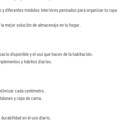
 y diferentes módulos interiores pensados para organizar tu ropa
la mejor solución de almacenaje en tu hogar.
acio disponible y el uso que haces de la habitación.
mplementos y hábitos diarios.
ptimizar cada centímetro.
talones y ropa de cama.
durabilidad en el uso diario.