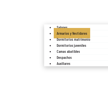
Salones
Armarios y Vestidores
Dormitorios matrimonio
Dormitorios juveniles
Camas abatibles
Despachos
Auxiliares