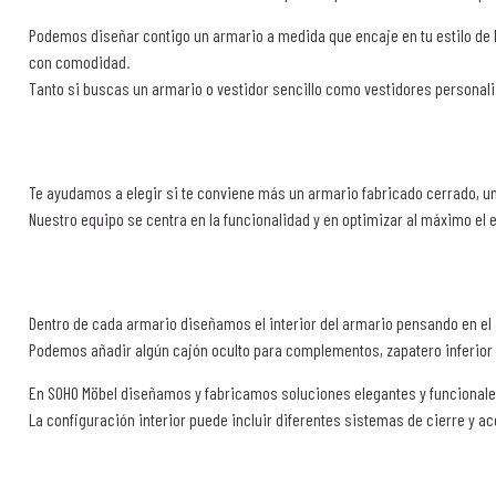
Podemos diseñar contigo un armario a medida que encaje en tu estilo de 
con comodidad.
Tanto si buscas un armario o vestidor sencillo como vestidores persona
Te ayudamos a elegir si te conviene más un armario fabricado cerrado, un
Nuestro equipo se centra en la funcionalidad y en optimizar al máximo el
Dentro de cada armario diseñamos el interior del armario pensando en el a
Podemos añadir algún cajón oculto para complementos, zapatero inferior 
En SOHO Möbel diseñamos y fabricamos soluciones elegantes y funcionales 
La configuración interior puede incluir diferentes sistemas de cierre y a