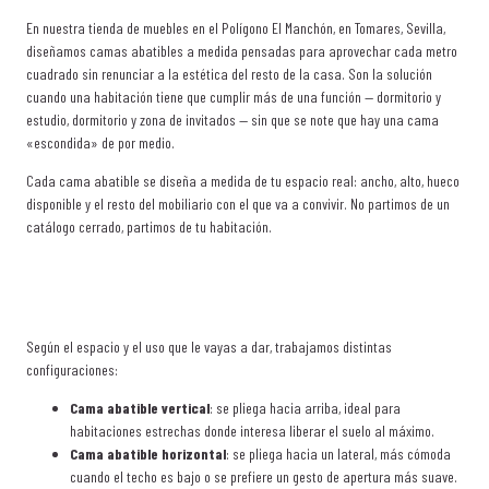
En nuestra tienda de muebles en el Polígono El Manchón, en Tomares, Sevilla,
diseñamos camas abatibles a medida pensadas para aprovechar cada metro
cuadrado sin renunciar a la estética del resto de la casa. Son la solución
cuando una habitación tiene que cumplir más de una función — dormitorio y
estudio, dormitorio y zona de invitados — sin que se note que hay una cama
«escondida» de por medio.
Cada cama abatible se diseña a medida de tu espacio real: ancho, alto, hueco
disponible y el resto del mobiliario con el que va a convivir. No partimos de un
catálogo cerrado, partimos de tu habitación.
Según el espacio y el uso que le vayas a dar, trabajamos distintas
configuraciones:
Cama abatible vertical
: se pliega hacia arriba, ideal para
habitaciones estrechas donde interesa liberar el suelo al máximo.
Cama abatible horizontal
: se pliega hacia un lateral, más cómoda
cuando el techo es bajo o se prefiere un gesto de apertura más suave.