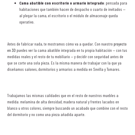
Cama abatible con escritorio o armario integrado
: pensada para
habitaciones que también hacen de despacho o cuarto de invitados —
al plegar la cama, el escritorio o el módulo de almacenaje queda
operativo.
Antes de fabricar nada, te mostramos cómo va a quedar. Con nuestro
proyecto
en 3D
puedes ver la cama abatible integrada en tu propia habitación — con tus
medidas reales y el resto de tu mobiliario — y decidir con seguridad antes de
que se corte una sola pieza. Es la misma manera de trabajar con la que ya
diseñamos salones, dormitorios y armarios a medida en Sevilla y Tomares.
Trabajamos las mismas calidades que en el resto de nuestros muebles a
medida: melamina de alta densidad, madera natural y frentes lacados en
blanco u otros colores, siempre buscando un acabado que combine con el resto
del dormitorio y no como una pieza añadida aparte.