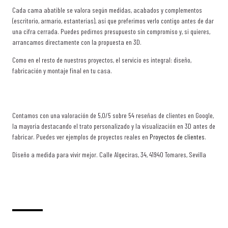
Cada cama abatible se valora según medidas, acabados y complementos
(escritorio, armario, estanterías), así que preferimos verlo contigo antes de dar
una cifra cerrada. Puedes pedirnos presupuesto sin compromiso y, si quieres,
arrancamos directamente con la propuesta en 3D.
Como en el resto de nuestros proyectos, el servicio es integral: diseño,
fabricación y montaje final en tu casa.
Contamos con una valoración de 5,0/5 sobre 54 reseñas de clientes en Google,
la mayoría destacando el trato personalizado y la visualización en 3D antes de
fabricar. Puedes ver ejemplos de proyectos reales en
Proyectos de clientes
.
Diseño a medida para vivir mejor. Calle Algeciras, 34, 41940 Tomares, Sevilla