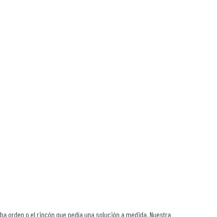
aba orden o el rincón que pedía una solución a medida. Nuestra