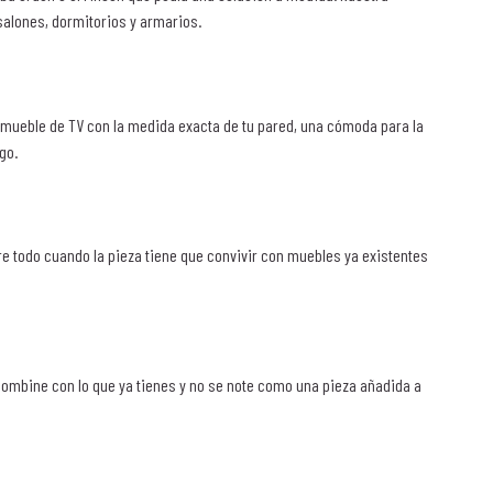
salones, dormitorios y armarios.
n mueble de TV con la medida exacta de tu pared, una cómoda para la
go.
re todo cuando la pieza tiene que convivir con muebles ya existentes
combine con lo que ya tienes y no se note como una pieza añadida a