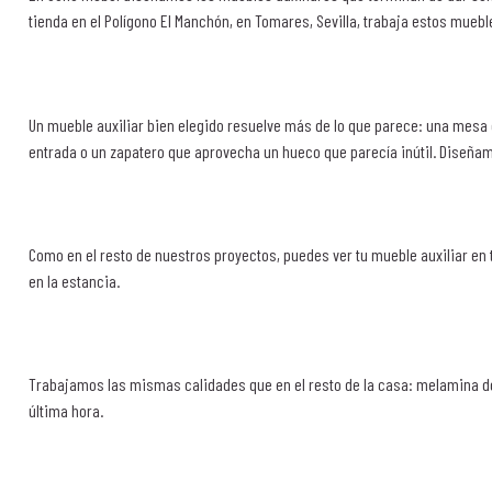
tienda en el Polígono El Manchón, en Tomares, Sevilla, trabaja estos mue
Un mueble auxiliar bien elegido resuelve más de lo que parece: una mesa d
entrada o un zapatero que aprovecha un hueco que parecía inútil. Diseñam
Como en el resto de nuestros proyectos, puedes ver tu mueble auxiliar en
en la estancia.
Trabajamos las mismas calidades que en el resto de la casa: melamina de 
última hora.