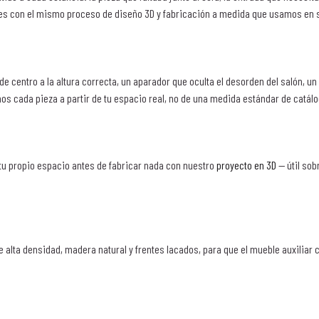
bles con el mismo proceso de diseño 3D y fabricación a medida que usamos en 
e centro a la altura correcta, un aparador que oculta el desorden del salón, u
os cada pieza a partir de tu espacio real, no de una medida estándar de catálo
 tu propio espacio antes de fabricar nada con nuestro
proyecto en 3D
— útil sob
alta densidad, madera natural y frentes lacados, para que el mueble auxiliar 