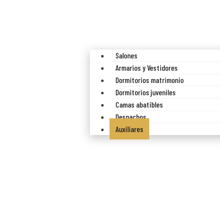
Salones
Armarios y Vestidores
Dormitorios matrimonio
Dormitorios juveniles
Camas abatibles
Despachos
Auxiliares