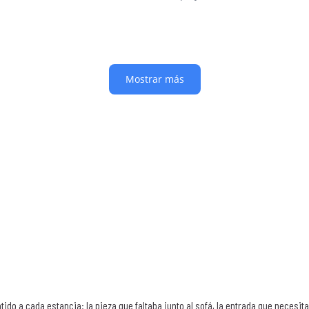
o a cada estancia: la pieza que faltaba junto al sofá, la entrada que necesit