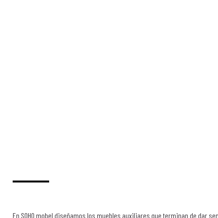
En SOHO mobel diseñamos los muebles auxiliares que terminan de dar sentid